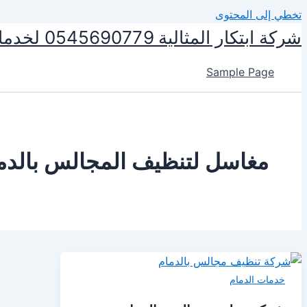
تخطي إلى المحتوى
شركة ابتكار المثالية 0545690779 لخدمات التنظيف ومكافحة الحشرات
Sample Page
مغاسل لتنظيف المجالس بالدم
خدمات الدمام