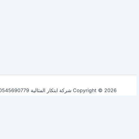
Copyright © 2026 شركة ابتكار المثالية 0545690779 لخدمات التنظيف ومكافحة الحشرات | Powered by
Accept All
Reject All
Customize