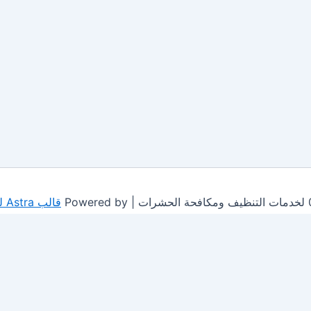
قالب Astra للووردبريس
This site is protected by
wp-copyrightpro.com