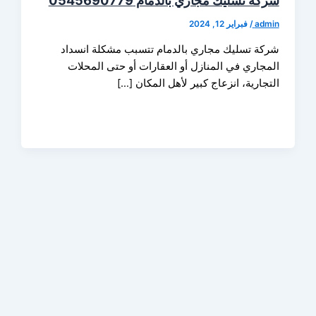
 تسليك مجاري بالدمام 0545690779
ad
/
فبراير 12, 2024
ة تسليك مجاري بالدمام تتسبب مشكلة انسداد
جاري في المنازل أو العقارات أو حتى المحلات
ارية، انزعاج كبير لأهل المكان […]