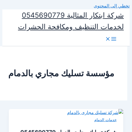
المحتوى
شركة ابتكار المثالية 0545690779
ات التنظيف ومكافحة الحشرات
ؤسسة تسليك مجاري بالدمام
ات الدمام