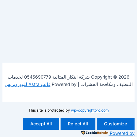
Copyright © 2026 شركة ابتكار المثالية 0545690779 لخدمات
فحة الحشرات | Powered by
قالب Astra للووردبريس
This site is protected by
wp-copyrightpro.com
Accept All
Reject All
Cust
Po