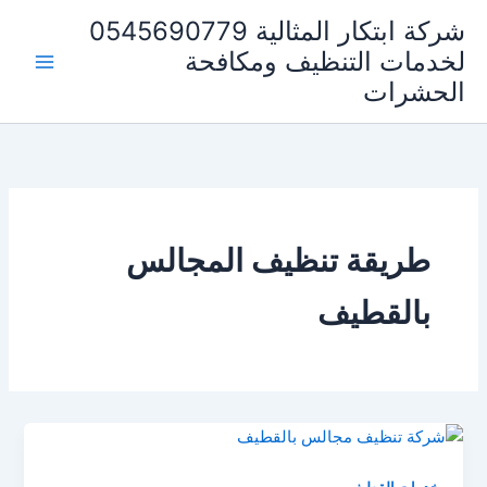
خطي
شركة ابتكار المثالية 0545690779
لى
لخدمات التنظيف ومكافحة
لمحتوى
الحشرات
طريقة تنظيف المجالس
بالقطيف