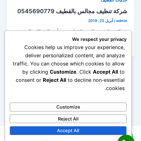
خدمات القطيف
شركة تنظيف مجالس بالقطيف 0545690779
admin
/
أبريل 23, 2019
شركة تنظيف مجالس بالقطيف من أهم الشركات التي
تقوم بتقديم جميع خدمات الخاصة بالتنظيف والتطهير
We respect your privacy
والتعطير لجميع أنواع المجالس والكنب، […]
Cookies help us improve your experience,
deliver personalized content, and analyze
traffic. You can choose which cookies to allow
by clicking
Customize
. Click
Accept All
to
consent or
Reject All
to decline non-essential
cookies.
Customize
Reject All
Accept All
Copyright © 2026 شركة ابتكار المثالية 0545690779 لخدمات