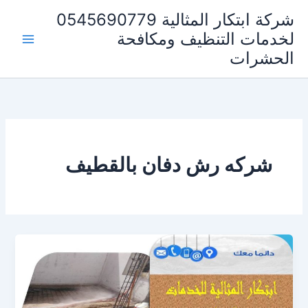
خطي
شركة ابتكار المثالية 0545690779
لى
لخدمات التنظيف ومكافحة
لمحتوى
الحشرات
شركه رش دفان بالقطيف