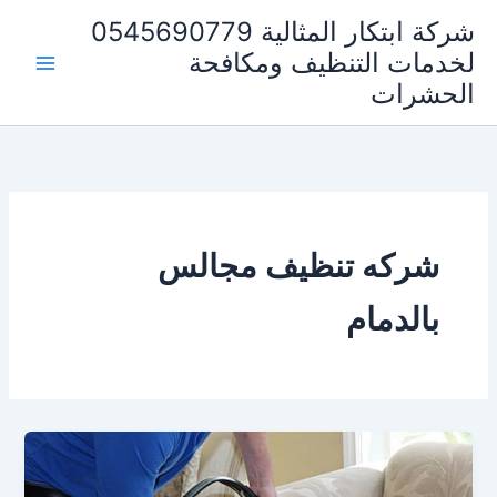
خطي
شركة ابتكار المثالية 0545690779
لى
لخدمات التنظيف ومكافحة
لمحتوى
الحشرات
شركه تنظيف مجالس
بالدمام