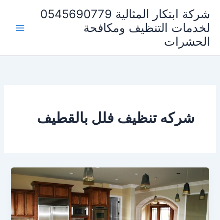
خطي
شركة ابتكار المثالية 0545690779
لى
لخدمات التنظيف ومكافحة
لمحتوى
الحشرات
شركه تنظيف فلل بالقطيف