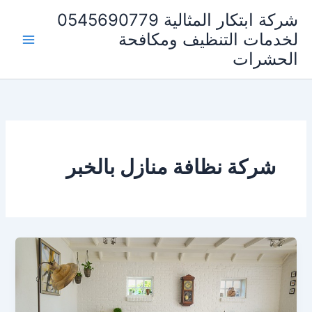
خطي
شركة ابتكار المثالية 0545690779
لى
لخدمات التنظيف ومكافحة
لمحتوى
الحشرات
شركة نظافة منازل بالخبر