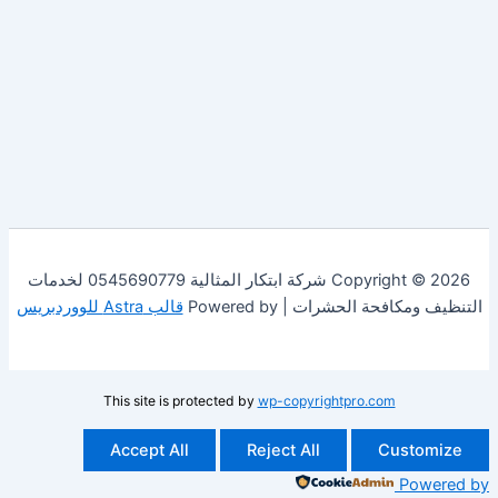
Copyright © 2026 شركة ابتكار المثالية 0545690779 لخدمات
فحة الحشرات | Powered by
قالب Astra للووردبريس
This site is protected by
wp-copyrightpro.com
Accept All
Reject All
Cust
Po