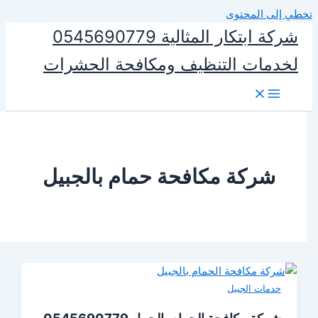
المحتوى
شركة ابتكار المثالية 0545690779
ات التنظيف ومكافحة الحشرات
ركة مكافحة حمام بالجبيل
ات الجبيل