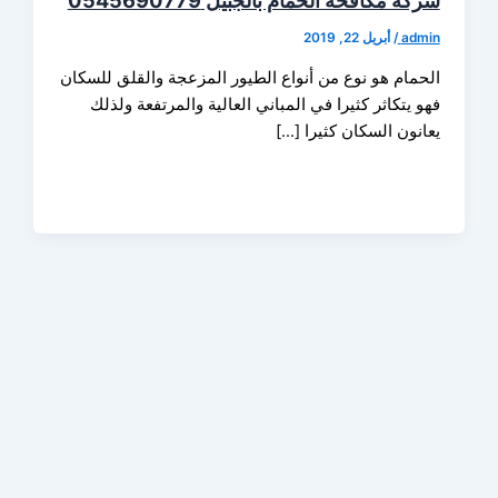
 مكافحة الحمام بالجبيل 0545690779
ad
/
أبريل 22, 2019
مام هو نوع من أنواع الطيور المزعجة والقلق للسكان
يتكاثر كثيرا في المباني العالية والمرتفعة ولذلك
نون السكان كثيرا […]