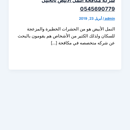
ه مكافحة النمل الأبيض بالجبيل
05456907
ad
/
أبريل 23, 2019
مل الأبيض هو من الحشرات الخطيرة والمزعجة
كان ولذلك الكثير من الأشخاص هم يقومون بالبحث
شركه متخصصه في مكافحة […]