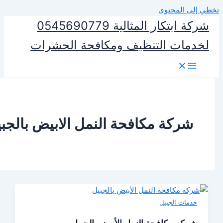
المحتوى
شركة ابتكار المثالية 0545690779
ات التنظيف ومكافحة الحشرات
ركة مكافحة النمل الابيض بالجبيل
ات الجبيل