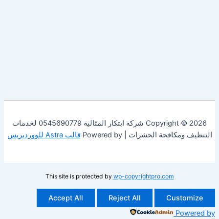
Copyright © 2026 شركة ابتكار المثالية 0545690779 لخدمات
فحة الحشرات | Powered by
قالب Astra للووردبريس
This site is protected by
wp-copyrightpro.com
Accept All
Reject All
Cust
Po