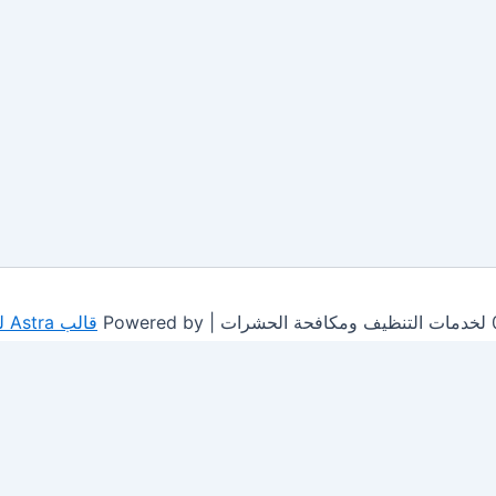
قالب Astra للووردبريس
This site is protected by
wp-copyrightpro.com