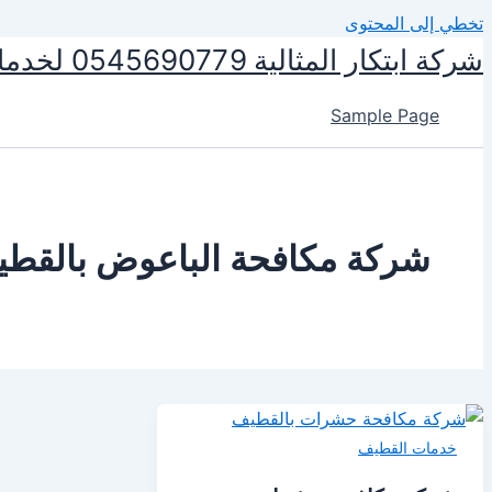
تخطي إلى المحتوى
شركة ابتكار المثالية 0545690779 لخدمات التنظيف ومكافحة الحشرات
Sample Page
شركة مكافحة الباعوض بالقط
خدمات القطيف