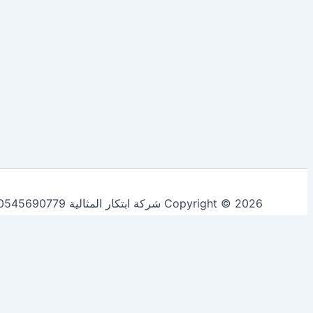
Copyright © 2026 شركة ابتكار المثالية 0545690779 لخدمات التنظيف ومكافحة الحشرات | Powered by
Accept All
Reject All
Customize