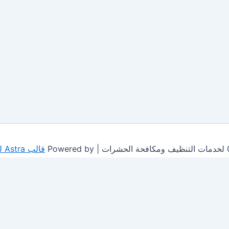
قالب Astra للووردبريس
This site is protected by
wp-copyrightpro.com