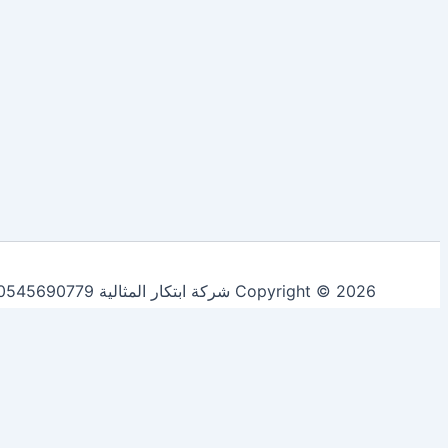
Copyright © 2026 شركة ابتكار المثالية 0545690779 لخدمات التنظيف ومكافحة الحشرات | Powered by
Accept All
Reject All
Customize