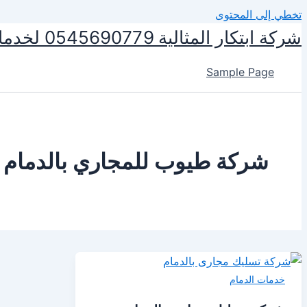
تخطي إلى المحتوى
شركة ابتكار المثالية 0545690779 لخدمات التنظيف ومكافحة الحشرات
Sample Page
شركة طيوب للمجاري بالدمام
خدمات الدمام