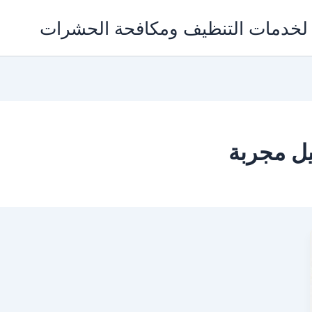
يل مجربة