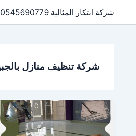
خطي
شركة ابتكار المثالية 0545690779 لخدمات التنظيف ومكافحة الحشرات
لى
لمحتوى
شركة تنظيف منازل بالجب