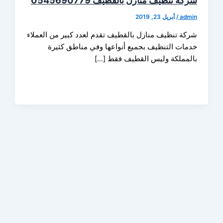
 تنظيف منازل بالقطيف 0545690779
ad
/
أبريل 23, 2019
ة تنظيف منازل بالقطيف تقدم لعدد كبير من العملاء
ات التنظيف بجميع أنواعها وفي مناطق كثيرة
مملكة وليس القطيف فقط […]