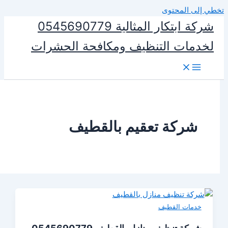
المحتوى
شركة ابتكار المثالية 0545690779
ات التنظيف ومكافحة الحشرات
ركة تعقيم بالقطيف
ات القطيف