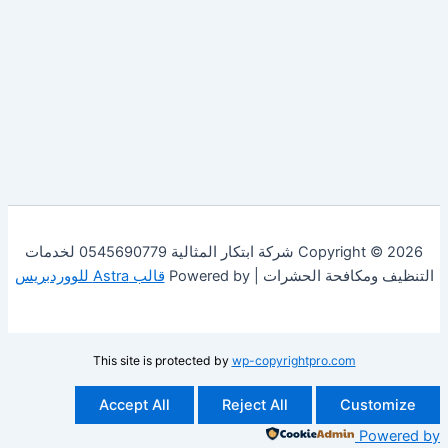
Copyright © 2026 شركة ابتكار المثالية 0545690779 لخدمات
فحة الحشرات | Powered by
قالب Astra للووردبريس
This site is protected by
wp-copyrightpro.com
Accept All
Reject All
Cust
Po