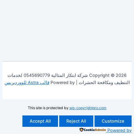
Copyright © 2026 شركة ابتكار المثالية 0545690779 لخدمات
فحة الحشرات | Powered by
قالب Astra للووردبريس
This site is protected by
wp-copyrightpro.com
Accept All
Reject All
Cust
Po