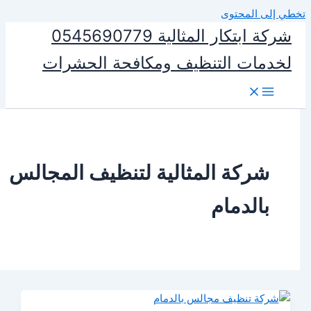
المحتوى
شركة ابتكار المثالية 0545690779
ات التنظيف ومكافحة الحشرات
ركة المثالية لتنظيف المجالس
الدمام