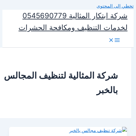
المحتوى
شركة ابتكار المثالية 0545690779
ات التنظيف ومكافحة الحشرات
ركة المثالية لتنظيف المجالس
الخبر