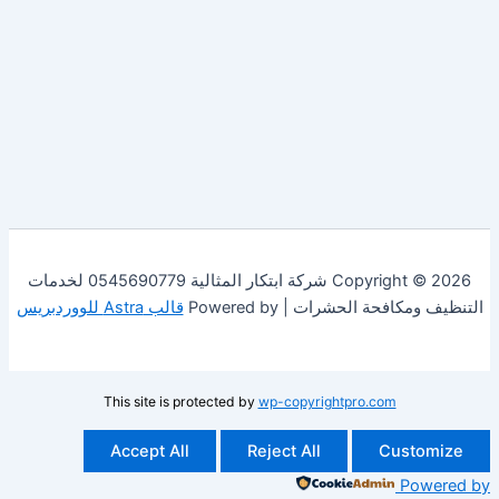
Copyright © 2026 شركة ابتكار المثالية 0545690779 لخدمات
فحة الحشرات | Powered by
قالب Astra للووردبريس
This site is protected by
wp-copyrightpro.com
Accept All
Reject All
Cust
Po