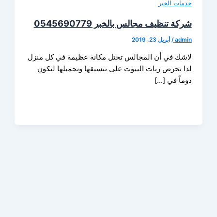
ات الخبر
 تنظيف مجالس بالخبر 0545690779
ad
/
أبريل 23, 2019
ك في أن المجالس تحتل مكانة عظيمة في كل منزل
 تحرص ربات البيوت على تنسيقها وتجميلها لتكون
اً في […]