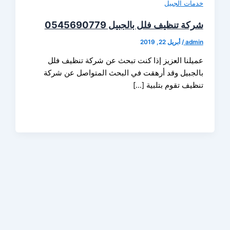
ات الجبيل
 تنظيف فلل بالجبيل 0545690779
ad
/
أبريل 22, 2019
لنا العزيز إذا كنت تبحث عن شركة تنظيف فلل
جبيل وقد أرهقت في البحث المتواصل عن شركة
يف تقوم بتلبية […]