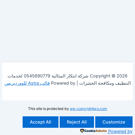
Copyright © 2026 شركة ابتكار المثالية 0545690779 لخدمات
فحة الحشرات | Powered by
قالب Astra للووردبريس
This site is protected by
wp-copyrightpro.com
Accept All
Reject All
Cust
Po