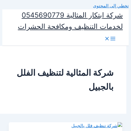
المحتوى
شركة ابتكار المثالية 0545690779
ات التنظيف ومكافحة الحشرات
ركة المثالية لتنظيف الفلل
الجبيل