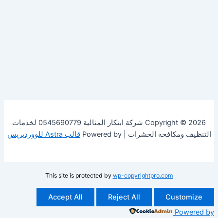
Copyright © 2026 شركة ابتكار المثالية 0545690779 لخدمات
فحة الحشرات | Powered by
قالب Astra للووردبريس
This site is protected by
wp-copyrightpro.com
Accept All
Reject All
Cust
Po