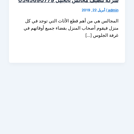
 تنظيف مجالس بالجبيل 0545690779
ad
/
أبريل 22, 2019
جالس هي من أهم قطع الأثاث التي توجد في كل
ل فيقوم أصحاب المنزل بقضاء جميع أوقاتهم في
ة الجلوس […]