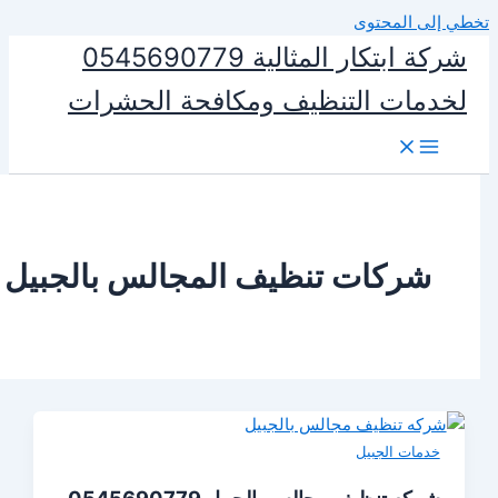
المحتوى
شركة ابتكار المثالية 0545690779
ات التنظيف ومكافحة الحشرات
ركات تنظيف المجالس بالجبيل
ات الجبيل