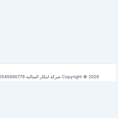
Copyright © 2026 شركة ابتكار المثالية 0545690779 لخدمات التنظيف ومكافحة الحشرات | Powered by
Accept All
Reject All
Customize