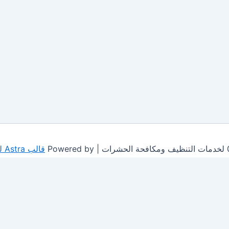
قالب Astra للووردبريس
This site is protected by
wp-copyrightpro.com