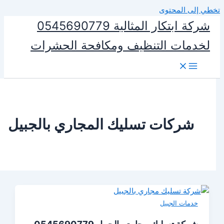
المحتوى
شركة ابتكار المثالية 0545690779
ات التنظيف ومكافحة الحشرات
ركات تسليك المجاري بالجبيل
ات الجبيل