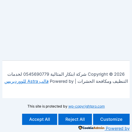
Copyright © 2026 شركة ابتكار المثالية 0545690779 لخدمات
فحة الحشرات | Powered by
قالب Astra للووردبريس
This site is protected by
wp-copyrightpro.com
Accept All
Reject All
Cust
Po