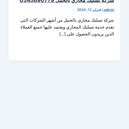
 تسليك مجاري بالجبيل 0545690779
ad
/
فبراير 12, 2024
ة تسليك مجاري بالجبيل من أشهر الشركات التي
م خدمة تسليك المجاري ويعتمد عليها جميع العملاء
ين يريدون الحصول على […]