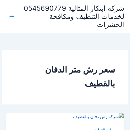
خطي
شركة ابتكار المثالية 0545690779
لى
لخدمات التنظيف ومكافحة
لمحتوى
الحشرات
سعر رش متر الدفان
بالقطيف