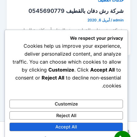
خدمات القطيف
شركة رش دفان بالقطيف 0545690779
admin
/
أبريل 6, 2020
شركة رش دفان بالقطيف رش الدفان أو مكافحة النمل
الأبيض من الحشرات التي إذا لم تكن مكافحتها من البداية
We respect your privacy
عند […]
Cookies help us improve your experience,
deliver personalized content, and analyze
traffic. You can choose which cookies to allow
by clicking
Customize
. Click
Accept All
to
consent or
Reject All
to decline non-essential
cookies.
Customize
Reject All
Accept All
Copyright © 2026 شركة ابتكار المثالية 0545690779 لخدمات