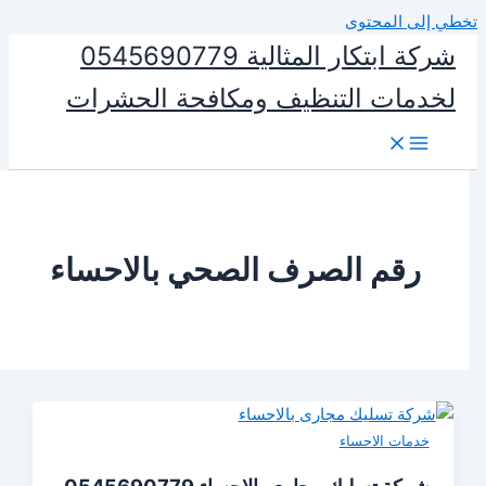
المحتوى
شركة ابتكار المثالية 0545690779
ات التنظيف ومكافحة الحشرات
قم الصرف الصحي بالاحساء
ات الاحساء