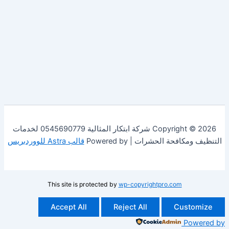
Copyright © 2026 شركة ابتكار المثالية 0545690779 لخدمات
فحة الحشرات | Powered by
قالب Astra للووردبريس
This site is protected by
wp-copyrightpro.com
Accept All
Reject All
Cust
Po