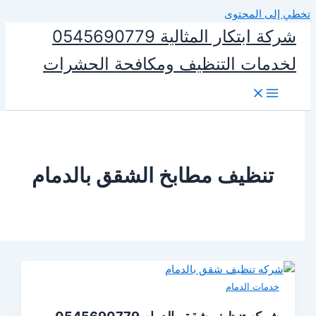
المحتوى
شركة ابتكار المثالية 0545690779
ات التنظيف ومكافحة الحشرات
نظيف مطابخ الشقق بالدمام
ات الدمام