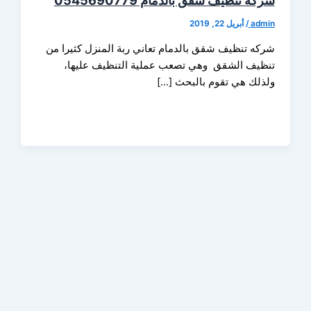
 تنظيف شقق بالدمام 0545690779
ad
/
أبريل 22, 2019
ه تنظيف شقق بالدمام تعاني ربة المنزل كثيرا من
يف الشقق وهي تصعب عملية التنظيف عليها،
لك هي تقوم بالبحث […]