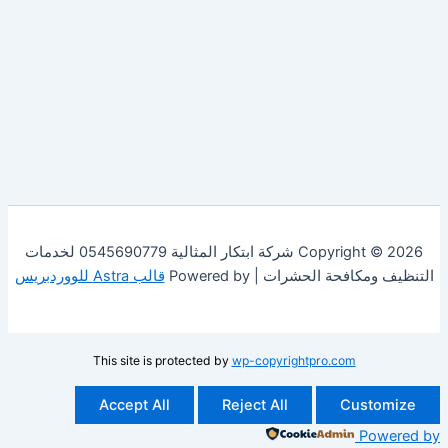
Copyright © 2026 شركة ابتكار المثالية 0545690779 لخدمات
فحة الحشرات | Powered by
قالب Astra للووردبريس
This site is protected by
wp-copyrightpro.com
Accept All
Reject All
Cust
Po