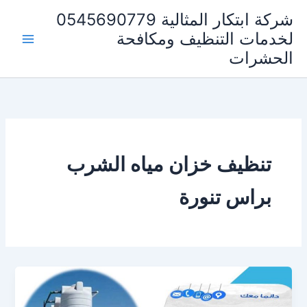
خطي
شركة ابتكار المثالية 0545690779
لى
لخدمات التنظيف ومكافحة
لمحتوى
الحشرات
تنظيف خزان مياه الشرب
براس تنورة