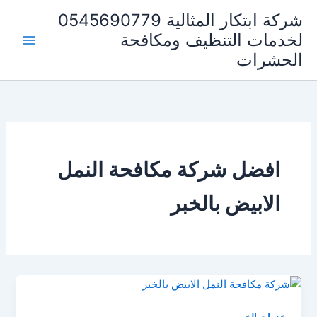
خطي
شركة ابتكار المثالية 0545690779
لى
لخدمات التنظيف ومكافحة
لمحتوى
الحشرات
افضل شركة مكافحة النمل
الابيض بالخبر