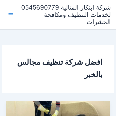
خطي
شركة ابتكار المثالية 0545690779
لى
لخدمات التنظيف ومكافحة
لمحتوى
الحشرات
افضل شركة تنظيف مجالس
بالخبر