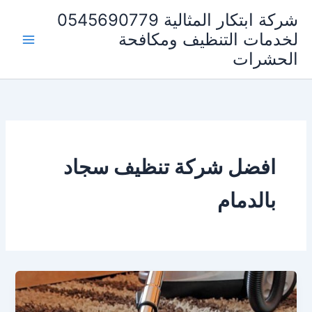
خطي
شركة ابتكار المثالية 0545690779
لى
لخدمات التنظيف ومكافحة
لمحتوى
الحشرات
افضل شركة تنظيف سجاد
بالدمام