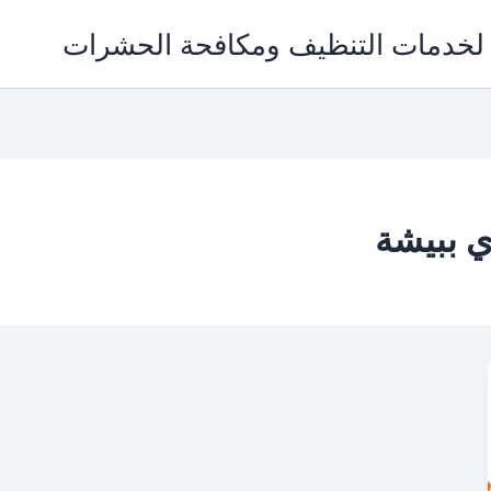
 ببيشة