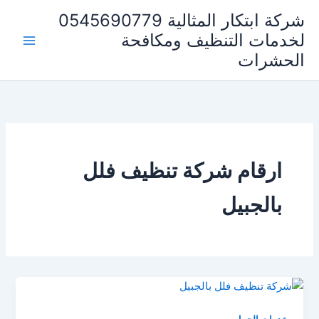
خطي
شركة ابتكار المثالية 0545690779
لى
لخدمات التنظيف ومكافحة
لمحتوى
الحشرات
ارقام شركة تنظيف فلل
بالجبيل