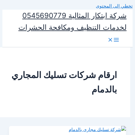
المحتوى
شركة ابتكار المثالية 0545690779
ات التنظيف ومكافحة الحشرات
رقام شركات تسليك المجاري
الدمام