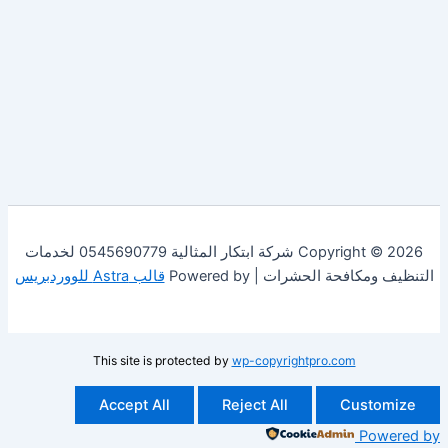
Copyright © 2026 شركة ابتكار المثالية 0545690779 لخدمات
فحة الحشرات | Powered by
قالب Astra للووردبريس
This site is protected by
wp-copyrightpro.com
Accept All
Reject All
Cust
Po