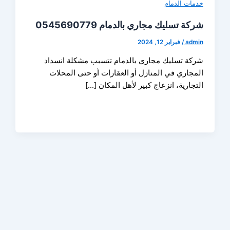
ات الدمام
 تسليك مجاري بالدمام 0545690779
ad
/
فبراير 12, 2024
ة تسليك مجاري بالدمام تتسبب مشكلة انسداد
جاري في المنازل أو العقارات أو حتى المحلات
ارية، انزعاج كبير لأهل المكان […]