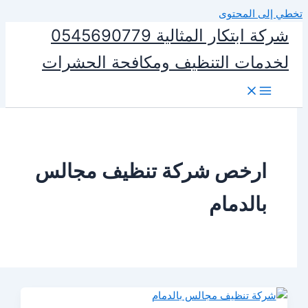
المحتوى
شركة ابتكار المثالية 0545690779
ات التنظيف ومكافحة الحشرات
رخص شركة تنظيف مجالس
الدمام