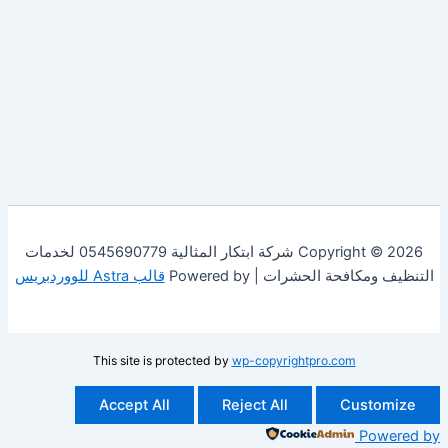
Copyright © 2026 شركة ابتكار المثالية 0545690779 لخدمات
فحة الحشرات | Powered by
قالب Astra للووردبريس
This site is protected by
wp-copyrightpro.com
Accept All
Reject All
Cust
Po