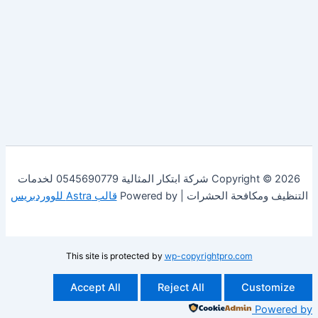
Copyright © 2026 شركة ابتكار المثالية 0545690779 لخدمات
فحة الحشرات | Powered by
قالب Astra للووردبريس
This site is protected by
wp-copyrightpro.com
Accept All
Reject All
Cust
Po