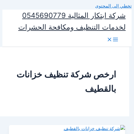
المحتوى
شركة ابتكار المثالية 0545690779
ات التنظيف ومكافحة الحشرات
رخص شركة تنظيف خزانات
القطيف