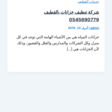
ات القطيف
ة تنظيف خزانات بالقطيف
05456907
ad
/
أبريل 23, 2019
نات المياه هي من الأشياء الهامة التي توجد في كل
ل وكل الشركات والمدارس والفلل والقصور، وذلك
 الخزانات هي […]