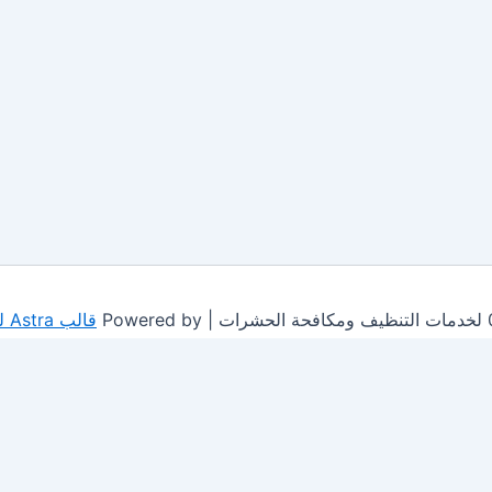
قالب Astra للووردبريس
This site is protected by
wp-copyrightpro.com