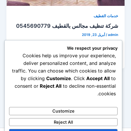
خدمات القطيف
شركة تنظيف مجالس بالقطيف 0545690779
admin
/
أبريل 23, 2019
شركة تنظيف مجالس بالقطيف من أهم الشركات التي
We respect your privacy
تقوم بتقديم جميع خدمات الخاصة بالتنظيف والتطهير
Cookies help us improve your experience,
والتعطير لجميع أنواع المجالس والكنب،
deliver personalized content, and analyze
traffic. You can choose which cookies to allow
by clicking
Customize
. Click
Accept All
to
consent or
Reject All
to decline non-essential
→
السابق
1
2
3
…
5
التالي
←
cookies.
Customize
Reject All