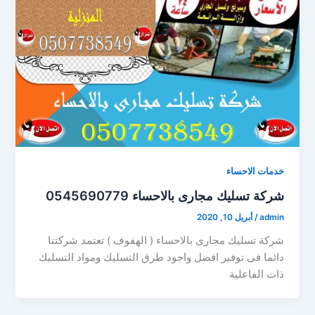
خدمات الاحساء
شركة تسليك مجارى بالاحساء 0545690779
admin
/
أبريل 10, 2020
شركة تسليك مجارى بالاحساء ( الهفوف ) تعتمد شركتنا
دائما فى توفير افضل واجود طرق التسليك ومواد التسليك
ذات الفاعلية