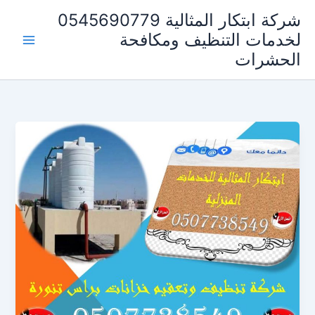
خطي
شركة ابتكار المثالية 0545690779
لى
لخدمات التنظيف ومكافحة
لمحتوى
الحشرات