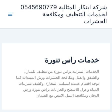
خطي
شركة ابتكار المثالية 0545690779
لى
لخدمات التنظيف ومكافحة
لمحتوى
الحشرات
خدمات راس تنورة
الخدمات المنزلية براس تنورة من تنظيف للمنازل
والشقق والفلل ومكافحة الحشرات ورش المبيدات كما
توجد اقسام عديدة لتسليك المجارى وكشف تسريبات
المياه وعزل للاسطح والخزانات براس تنورة ورش
الدفان ومكافحة النمل الابيض مع الضمان