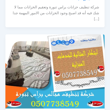
شركة تنظيف خزانات براس تنورة وتعقيم الخزانات مما لا
شك فيه أنه قد اصبح وجود الخزانات من الامور المهمة جدا
[…]