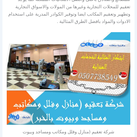
تعقيم للمحلات التجارية وغيرها من المولات والاسواق التجارية
وتطهير وتعقيم المكاتب ايضا وتوفير الكوادر المدربة على استخدام
الادوات والمواد بافضل الطرق المثالية .
شركة تعقيم (منازل وفلل ومكاتب ومساجد وبيوت