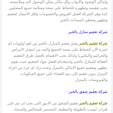
واماكن الوضوء والابواب وكل مكان يمكن الوصول اليه وملامسته
يجب تعقيمه وتطهيره للحفاظ على صحة وسلامة جميع المصليين
كما توفر الشركة افضل العروض والخصومات واقل الاسعار لتعقيم
وتطهير وتعطير المساجد بالخبر .
شركة تعقيم منازل بالخبر
شركة تعقيم بالخبر
يعتبر تعقيم المنازل بالخبر من اهم اولويات اى
اسرة الان للحفاظ على صحة الجميع والحد من انتشار الامراض
والجراثيم والبكتيريا ولذلك يجب الاهتمام بافضل طرق التعقيم
الفعالة للمنازل بالخبر واستخدام افضل مواد التعقيم حيث نقوم
بتطهير وتعقيم جميع الاماكن بالمنزل وعدم ترك اى جزء من اجزاء
المنزل بدون تعقيم لكى يتم القضاء على جميع الميكوبات
والفيروسات بالمنزل.
شركة تعقيم شقق بالخبر
شركة تعقيم بالخبر
تعقيم الشقق من الامور التى يجب ان تتم على
فترات ليست بالطويلة والتنظيف المستمر للمجالس والسجاد