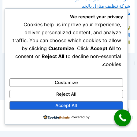
شركة تنظيف منازل بالخبر
شركة كشف تسربات المياه بالخبر
We respect your privacy
Cookies help us improve your experience,
او زيارة موقعنا الالكتروني :
شركة ابتكار المثالية للخدمات
deliver personalized content, and analyze
المنزلية بالخبر
traffic. You can choose which cookies to allow
التواصل ::::::: جوال ::::: واتس :::::: 0545690779
by clicking
Customize
. Click
Accept All
to
consent or
Reject All
to decline non-essential
السابق
التالي
cookies.
Customize
Reject All
Accept All
Copyright © 2026 شركة ابتكار المثالية 0545690779 لخدمات
التنظيف ومكافحة الحشرات | Powered by
Powered by
قالب Astra للووردبريس
This site is protected by
wp-copyrightpro.com