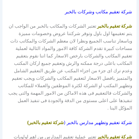
شركة تعقيم مكاتب وشركات بالخبر
شركة تعقيم بالخبر
تعتبر الشركات والمكاتب بالخبر من الواجب ان
يتم تعقيمها اول باول وتوفر شركتنا عروض وخصومات مميزة
وباسعار تناسب الجميع ونظرا لان معظم الشركات والمكاتب ذات
مساحات كبيرة تقدم الشركة كافة الامور والمواد الثالية لعملية
تعقيم المكاتب والشركات بارخص الاسعار كما اننا نقوم بتعقيم
المكاتب باعلى درجة ممكنه والرش وتعقيم جميع اركان المكتب
وعدم ترك اى جزء من اجزاء المكتب عن طريق التعقيم الشامل
والمتميز بافضل الاسعار لتعقيم المكاتب والشركات ويجب تعقيم
وتطهير المكتب او الشركة لكثرة الموظفين والعملاء للمكاتب
والشركات فالتعقيم فى هذه الاماكن من الامور المهمة والتى يجب
تنفيذها على اعلى مستوى من الدقة والجودة فى تنفيذ العمل
المؤكل الينا .
شركة تعقيم وتطهير مدارس بالخبر (
شركة تعقيم بالخبر)
شركة تعقيم بالخبر
تعتبر عملية تعقيم المدارس من اهم اولويات