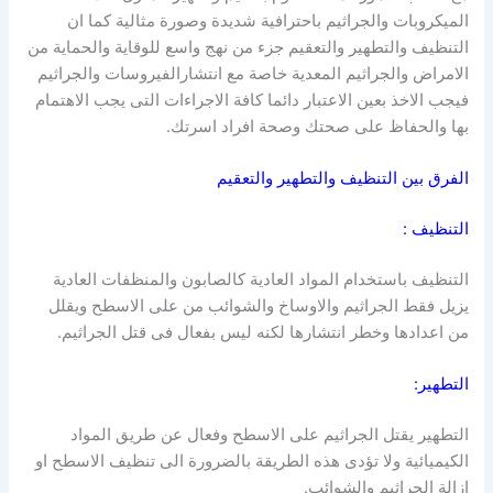
الميكروبات والجراثيم باحترافية شديدة وصورة مثالية كما ان
التنظيف والتطهير والتعقيم جزء من نهج واسع للوقاية والحماية من
الامراض والجراثيم المعدية خاصة مع انتشارالفيروسات والجراثيم
فيجب الاخذ بعين الاعتبار دائما كافة الاجراءات التى يجب الاهتمام
بها والحفاظ على صحتك وصحة افراد اسرتك.
الفرق بين التنظيف والتطهير والتعقيم
التنظيف :
التنظيف باستخدام المواد العادية كالصابون والمنظفات العادية
يزيل فقط الجراثيم والاوساخ والشوائب من على الاسطح ويقلل
من اعدادها وخطر انتشارها لكنه ليس بفعال فى قتل الجراثيم.
التطهير:
التطهير يقتل الجراثيم على الاسطح وفعال عن طريق المواد
الكيميائية ولا تؤدى هذه الطريقة بالضرورة الى تنظيف الاسطح او
ازالة الجراثيم والشوائب.