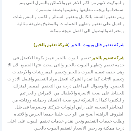
والموكيت لانهم من اكثر الاغراض والاماكن بالمنزل التى يتم
استخدامها ويجب تنظيفها وتعقيمها بصفة مستمرة
ويتم تعقيم الشقة بالكامل وتعقيم الستائر والكنب والمفروشات
والعمل على تعقيم وتطهير الحمامات والمطبخ بطريقة مثالية
ومحترفة والوصول الى افضل نتيجة ممكنة .
شركة تعقيم فلل وبيوت بالخبر (
شركة تعقيم بالخبر)
شركة تعقيم بالخبر
تعقيم البيوت بالخبر نتميز بكوننا الافضل فى
خدمة تعقيم وتطهير البيوت بالخبر والتى يبحث عتها الجميع الان الا
وهى خدمة تعقيم البيوت باللخبر وتعقيم المفروشات والارضيات
وتعقيم الاثاث كما تقدم الشركة افضل مواد التعقيم وافضل الادوات
للحصول والوصوال الى اعلى درجة من التعقيم الممييز لمنزلك
للحفاظ على صحة الاسرة والاطفال من الامراض والجراثيم
والبكتيريا كما ان الشركة تضع صحة الانسان وحمايته ووقايته من
المخاطر الصحيه على راس اولويات شركتنا وخصوصا فى ظل
الظروف الراهنه أصبح من الواجب علينا جميعا الحرص والانتباه
وطلب خدمات التعقيم ونحن نقدم خدمات تعقيم البيوت على اعلى
درجة ممكنة وبارخص الاسعار لتعقيم البيوت بالخبر.