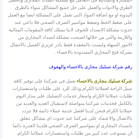
الطرق والادوات والعمل على حل جميع المشاكل سواء بالطرق
اليدوية او مع اضافة المواد التى تعمل على المشكلة ايضا مع العمل
على ضغط الخط وضغط مواسير الصرف الصحى فلا داعى عند
حدوث مشكلة الانسداد للخوف لاننا نمتلك كافة المقومات المثالية
واللازمة والتى من خلالها اصبحت مشكلة انسداد المجاري من
الامور السهلة وليست بالمعقدة فقط بادر عزيزي العميل بالاتصال
بشركة فتح المجاري المسدودة بالاحساء .
رقم شركة تسليك مجارى بالاحساء والهفوف
شركة تسليك مجارى بالاحساء
نعمل فى شركتنا على توفير كافة
سبل الراحة لعملائنا الكرام وذلك للرد على طلبات واستفسارات
طلبات عملائنا الكرام واسعار خدمات التسليك على مدار اليوم
بالكامل فخدمات شركتنا متواصلة لاستقبال العديد والعديد من
عملائنا الكرام فنحن لدينا افضل خدمة عملاء دائمة فلا تتردد
بالاتصال والاعتماد على شركتنا عند حدوث اى مشاكل تتعلق
بانسداد المجارى او بمواسير الصرف الصحي فلدينا القدرة دائما
ان نستوعب عدد كبير من طلبات واستفسارات عملائنا الكرام.