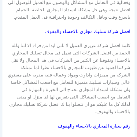
وفعالية فى التعامل مع المشاكل والوصول مع العميل للوصول الى
افضل نتيجة وهى حل مشكلة انسداد المجارى الخاصة بالحمام
باسرع وقت وباقل التكالف وجودة واحترافية فى العمل المقدم.
افضل شركة تسليك مجاري بالاحساء والهفوف
كلمة افضل شركة عزيزى العميل لا تاتى ابدا من فراغ الا اننا ولله
الحمد من افضل الشركات التى تعمل فى مجال تسليك المجاري
بالاحساء وتفوقنا عن الكثير من الشركات فى هذا المجال ولا تقل
شركتنا اهمية عن طيوب للمجاري بالاحساء نظرا لما تمتلكة
الشركة من مميزات واداوت ومواد وعمالة فنية مدربة على مستوي
عالى وسيارات تسليك متميزة للتعامل مع اصعب المشاكل خاصة
وان مشكلة انسداد المجاري تحتاج الى الخبرة والمهارة فى
التعامل مع اصعب المشاكل التى يتعرض لها اى منزل او مبنى
لذلك كل ما عليكم هو ان تتصلوا بنا ك افضل شركة تسليك مجاري
بالاحساء والهفوف.
رقم سيارة المجاري بالاحساء والهفوف