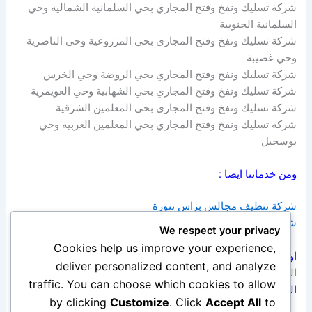
شركة تسليك ونفخ وفتح المجاري بحي السلمانية الشمالية وحي
السلمانية الجنوبية
شركة تسليك ونفخ وفتح المجاري بحي المزروعية وحي الناصرية
وحي غصيبة
شركة تسليك ونفخ وفتح المجاري بحي الروضة وحي الخرس
شركة تسليك ونفخ وفتح المجاري بحي الشهابية وحي العويمرية
شركة تسليك ونفخ وفتح المجاري بحي المعلمين الشرقية
شركة تسليك ونفخ وفتح المجاري بحي المعلمين الغربية وحي
بوسحبل
ومن خدماتنا ايضا :
شركة تنظيف مجالس براس تنورة
شركة كشف تسربات المياه بالاحساء
We respect your privacy
Cookies help us improve your experience,
او زيارة موقعنا الالكتروني :
شركة ابتكار المثالية للخدمات
deliver personalized content, and analyze
المنزلية بالاحساء
traffic. You can choose which cookies to allow
التواصل ::::: جوال ::::::: واتس ::::::::: 0545690779
by clicking
Customize
. Click
Accept All
to