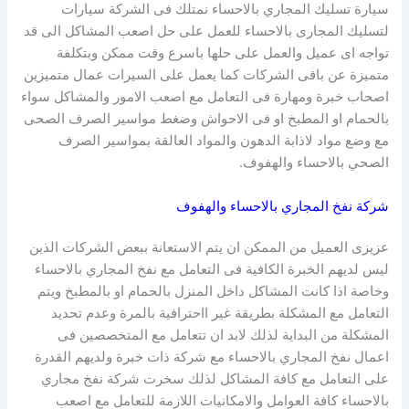
سيارة تسليك المجاري بالاحساء نمتلك فى الشركة سيارات
لتسليك المجارى بالاحساء للعمل على حل اصعب المشاكل الى قد
تواجه اى عميل والعمل على حلها باسرع وقت ممكن وبتكلفة
متميزة عن باقى الشركات كما يعمل على السيرات عمال متميزين
اصحاب خبرة ومهارة فى التعامل مع اصعب الامور والمشاكل سواء
بالحمام او المطبخ او فى الاحواش وضغط مواسير الصرف الصحى
مع وضع مواد لاذابة الدهون والمواد العالقة بمواسير الصرف
الصحي بالاحساء والهفوف.
شركة نفخ المجاري بالاحساء والهفوف
عزيزى العميل من الممكن ان يتم الاستعانة ببعض الشركات الذين
ليس لديهم الخبرة الكافية فى التعامل مع نفخ المجاري بالاحساء
وخاصة اذا كانت المشاكل داخل المنزل بالحمام او بالمطبخ ويتم
التعامل مع المشكلة بطريقة غير ااحترافية بالمرة وعدم تحديد
المشكلة من البداية لذلك لابد ان تتعامل مع المتخصصين فى
اعمال نفخ المجاري بالاحساء مع شركة ذات خبرة ولديهم القدرة
على التعامل مع كافة المشاكل لذلك سخرت شركة نفخ مجاري
بالاحساء كافة العوامل والامكانيات اللازمة للتعامل مع اصعب