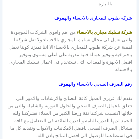
بالبيارة.
شركة طيوب للمجارى بالاحساء والهفوف
شركة تسليك مجارى بالاحساء
من اهم واقوى الشركات الموجودة
والتى تعمل فى مجال تسليك المجاري بالاحساء ولا تقل شركتنا
اهمية عن شركة طيوب للمجارى بالاحساءالا اننا تميزنا كوننا نعمل
باحترافية وتوفير عمالة فنية مدربة على اعلى مستوى وتوفير
افضل الاجهزة والمعدات التى تستخدم فى اعمال تسليك المجارى
بالاحساء.
رقم الصرف الصحي بالاحساء والهفوف
نقدم لك عزيزى العميل كافة النصائح والارشادات والامور التى
تتعلق باعمال الصرف الصحي والحلول الفورية والشاملة والتى من
خلالها اكتسبت شركتنا ثقة ورضا الكثير من العملاء فشركتنا ولله
الحمد لديها القدرة التامة والقدرة الفائقة فى التععامل مع كافة
مشاكل الصرف الصحي بافضل الامكانيات والادوات وتقديم كل ما
فى استطاعتنا للوصول الى افضل النتائج باذن الله.