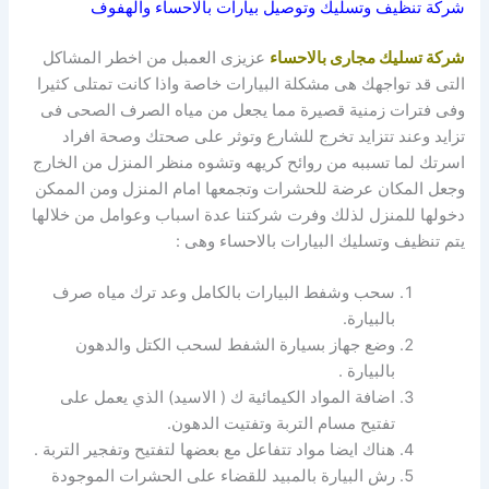
شركة تنظيف وتسليك وتوصيل بيارات بالاحساء والهفوف
شركة تسليك مجارى بالاحساء
عزيزى العمبل من اخطر المشاكل
التى قد تواجهك هى مشكلة البيارات خاصة واذا كانت تمتلى كثيرا
وفى فترات زمنية قصيرة مما يجعل من مياه الصرف الصحى فى
تزايد وعند تتزايد تخرج للشارع وتوثر على صحتك وصحة افراد
اسرتك لما تسببه من روائح كريهه وتشوه منظر المنزل من الخارج
وجعل المكان عرضة للحشرات وتجمعها امام المنزل ومن الممكن
دخولها للمنزل لذلك وفرت شركتنا عدة اسباب وعوامل من خلالها
يتم تنظيف وتسليك البيارات بالاحساء وهى :
سحب وشفط البيارات بالكامل وعد ترك مياه صرف
بالبيارة.
وضع جهاز بسيارة الشفط لسحب الكتل والدهون
بالبيارة .
اضافة المواد الكيمائية ك ( الاسيد) الذي يعمل على
تفتيح مسام التربة وتفتيت الدهون.
هناك ايضا مواد تتفاعل مع بعضها لتفتيح وتفجير التربة .
رش البيارة بالمبيد للقضاء على الحشرات الموجودة