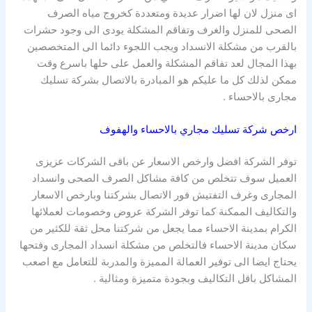
اى منزل لان لها اضرار عديدة ومتعددة كخروج مياه الصرف
الصحى للمنزل والغرف وتفاقم المشكلة يودى الى وجود حشرات
بالقرب من مشكلة الانسداد ويجب اللجوء دائما الى المتخصصين
بهذا المجال لعد تفاقم المشكلة والعمل على حلها باسرع وقت
ممكن لذلك كل ما عليكم هو المبادرة بالاتصال بشركة تسليك
مجارى بالاحساء .
ارخص شركة تسليك مجاري بالاحساء والهفوف
توفر الشركة افضل وارخص الاسعار عن باقى الشركات عزيزى
العميل سوف تتخلص من كافة مشاكل الصرف الصحى وانسداد
المجارى وغرف التفتيش فور الاتصال بشركتنا وبارخص الاسعار
والتكاليف الممكنة كما توفر الشركة عروض وخصومات لعملائها
الكرام بمدينة الاحساء مما يجعل من شركتنا محل ثقة للكثير من
سكان مدينة الاحساء فالتخلص من مشكلة انسداد المجارى وفتحها
يحتاج ايضا الى توفير العمالة المميزة والمدربة للتعامل مع اصعب
المشاكل باقل التكاليف وبجودة متميزة ومثالية .