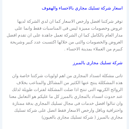
اسعار شركة تسليك مجاري بالاحساء والهفوف
توفر شركتنا افضل وارخص الاسعار كما ان لدي الشركة لديها
عروض وخصومات مميزة ليس فى المناسبات فقط وانما على
مدار العام بالكامل كما ان الشركة تعمل جاهدة على ان تقدم افضل
العروض والخصومات والتى من خلالها اكتسبت عدد كبير وشريحة
كبيرم من العملاء بمدينة الاحساء .
شركة تسليك مجارى بالمبرز
تاتى مشكلة انسداد المجارى من اهم اولويات شركتنا خاصة وان
هذه المشكللة ينتج عنها الكثير من المشاكل والمتاعب بخلاف
الروائح الكريهه التى تنتج اذا ضلت المشكلة لفترات طويلة لذلك
عند حدوث انسداد بالمجاري بالمبرز كل ما عليكم هو التعامل معنا
وان تنالوا افضل خدمات فى مجال تسليك المجارى بدقة ممتازة
واحترافية وباقل وارخص الاسعار فقط اتصل على شركة تسليك
مجارى بالمبرز ( شركة تسليك مجارى بالعيون)