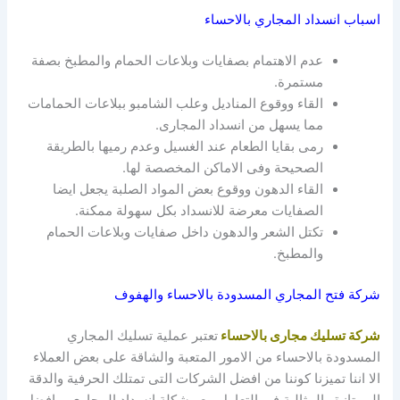
اسباب انسداد المجاري بالاحساء
عدم الاهتمام بصفايات وبلاعات الحمام والمطبخ بصفة
مستمرة.
القاء ووقوع المناديل وعلب الشامبو ببلاعات الحمامات
مما يسهل من انسداد المجارى.
رمى بقايا الطعام عند الغسيل وعدم رميها بالطريقة
الصحيحة وفى الاماكن المخصصة لها.
القاء الدهون ووقوع بعض المواد الصلبة يجعل ايضا
الصفايات معرضة للانسداد بكل سهولة ممكنة.
تكتل الشعر والدهون داخل صفايات وبلاعات الحمام
والمطبخ.
شركة فتح المجاري المسدودة بالاحساء والهفوف
شركة تسليك مجارى بالاحساء
تعتبر عملية تسليك المجاري
المسدودة بالاحساء من الامور المتعبة والشاقة على بعض العملاء
الا اننا تميزنا كوننا من افضل الشركات التى تمتلك الحرفية والدقة
الممتازة والمثالية فى التعامل مع مشكلة انسداد المجارى وبافضل