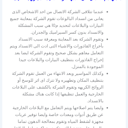
عندما تتلاقى الشركة الاتصال من احد الاشخاص الذى
يعانى من انسداد البالوعات تقوم الشركة بمعاينة جميع
البيارات والبلاعات لتحديد م0ا هي سبب المشكلة
والانسداد بدون كسر السيراميك والجدران.
وتقوم الشركة بعد المعاينة ومعرفة سبب الانسداد
بأخراج القاذورات والاشياء التى ادت الى الانسداد ويتم
التعامل معاهم بشكل صحيح وتقوم الشركة ايضا بعد
إخراج القاذورات بتنظيف البيارات والبلاعات جيدا
الموجودة بالمنزل.
وكذلك المواسير وبعد الانتهاء من العمل تقوم الشركة
بتنظيف المكان وتطهيره ولا تترك اى اثر للوسخ أو
الروائح الكريهه وتقوم الشركة بالكشف على البلاعات
الخارجية والعمل تنظيفها إذا كانت هناك مشكلة
بالانسداد.
وايضا يتم اصلاحها ويتم التعامل مع البلاعات الخارجية
عن طريق أدوات ومعدات خاصة وايضا توفير عربات
مجهزة لشفط المياه وتقوم بمعالجة الدهون تماما