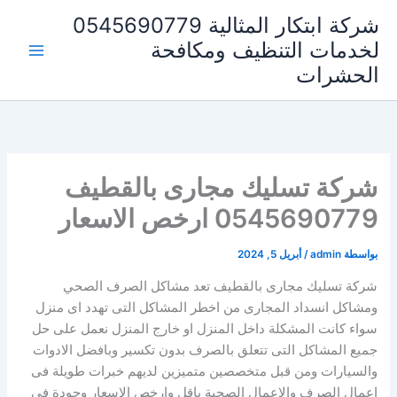
خطي
شركة ابتكار المثالية 0545690779
لى
لخدمات التنظيف ومكافحة
لمحتوى
الحشرات
شركة تسليك مجارى بالقطيف
0545690779 ارخص الاسعار
بواسطة
admin
/
أبريل 5, 2024
شركة تسليك مجارى بالقطيف تعد مشاكل الصرف الصحي
ومشاكل انسداد المجارى من اخطر المشاكل التى تهدد اى منزل
سواء كانت المشكلة داخل المنزل او خارج المنزل نعمل على حل
جميع المشاكل التى تتعلق بالصرف بدون تكسير وبافضل الادوات
والسيارات ومن قبل متخصصين متميزين لديهم خبرات طويلة فى
اعمال الصرف والاعمال الصحية باقل وارخص الاسعار وجودة فى