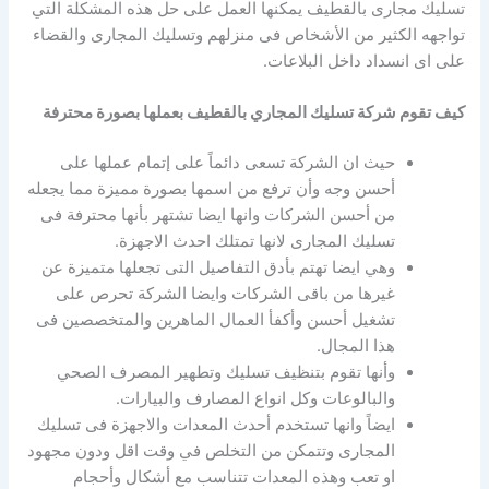
تسليك مجارى بالقطيف يمكنها العمل على حل هذه المشكلة التي
تواجهه الكثير من الأشخاص فى منزلهم وتسليك المجارى والقضاء
على اى انسداد داخل البلاعات.
كيف تقوم شركة تسليك المجاري بالقطيف بعملها بصورة محترفة
حيث ان الشركة تسعى دائماً على إتمام عملها على
أحسن وجه وأن ترفع من اسمها بصورة مميزة مما يجعله
من أحسن الشركات وانها ايضا تشتهر بأنها محترفة فى
تسليك المجارى لانها تمتلك احدث الاجهزة.
وهي ايضا تهتم بأدق التفاصيل التى تجعلها متميزة عن
غيرها من باقى الشركات وايضا الشركة تحرص على
تشغيل أحسن وأكفأ العمال الماهرين والمتخصصين فى
هذا المجال.
وأنها تقوم بتنظيف تسليك وتطهير المصرف الصحي
والبالوعات وكل انواع المصارف والبيارات.
ايضاً وانها تستخدم أحدث المعدات والاجهزة فى تسليك
المجارى وتتمكن من التخلص في وقت اقل ودون مجهود
او تعب وهذه المعدات تتناسب مع أشكال وأحجام