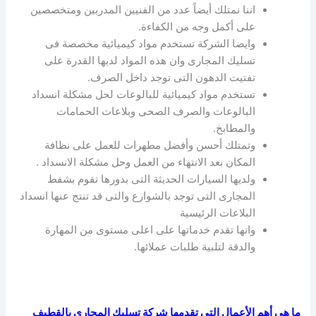
اننا نمتلك أيضاً عدد من الفنيين المدربين ومتخصصين
على أكمل وجه من الكفاءة.
وايضا الشركة تستخدم مواد كيميائية مخصصة فى
تسليك المجارى وان هذه المواد لديها القدرة على
تفتيت الدهون التى توجد داخل الصرف.
تستخدم مواد كيميائية للبالوعات لحل مشكلة انسداد
البالوعات والصرف الصحى وبلاعات الحمامات
والمطابخ.
وتمتلك أحسن وأفضل مطهرات للعمل على نظافة
المكان بعد الانتهاء من العمل وحل مشكلة الانسداد .
ولديها السيارات الحديثة التى بدورها تقوم بشفط
المجارى التى توجد بالشوارع والتى قد تنتج عنها انسداد
البلاعات الرئيسية
وانها تقدم خدماتها على اعلى مستوى من المهارة
والدقة لتلبية طلبات عملائها.
ما هي أهم الأعمال التى تقدمها شركة تسليك المجاري بالقطيف