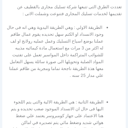
تعددت الطرق التى تتبعها شركة تسليك مجارى بالقطيف عن
تقديمها لخدمات تسليك المجارى فتنوعت وشملت الاتى :
الطريقة الاولي : وهي الطريقة اليدوية وهي انه فى حال
وجود الانسداد او الكتم سهل تحديده يقوم عمال طاقم
عملنا بوضع اسياخ التسليك وعمل عمليه رولانج او لف
له اكثر من 3 مرات مع استعمال مادة كيمائيه مذيبه
للشوائب المتراكمة داخل المواسير تعمل على تفتيت
المواد الصلبة وتحويلها الى صورة سائلة يسهل التعامل
معها هذة الطريقة ناجحة تماما ومجربة من طاقم عملنا
علي مدار 25 سنه .
الطريقة الثانية : هي الطريقة الالية والتى يتم اللجوء
اليها فى حال ان الانسداد الموجود صعب تحديده و يتم
هنا الاعتماد على جهاز كومبروسر يعتمد علي ضغط
هوائي شديد وضغط مائي يتم تصديره في اماكن