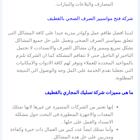
المصارف والبلاعات والبيارات.
شركة فتح مواسيير الصرف الصحي بالقطيف
لدينا افضل طاقم عمل وكوادر مدربة جيدا على كافة المشاكل التى
تتعلق بمواسير الصرف الصحى ونعمل على حل جميع المشاكل
بشكل سريع ومميز ولان مشاكل الصرف والانسدادت لا تحتمل
التاخير او التاجيل حتى لا تتفاقم المشكلة كما ان الشركة تلتزم
بالمواعيد المحددة للعملاء وتوفر لهم كافة الادوات والامكانيات
التى تجعلنا نقدم الخدمة على اكمل وجه والوصول الى النتيجة
المطلوبة.
ما هى مميزات شركة تسليك المجاري بالقطيف
إنها تعتبر من الشركات المتميزة عن غيرها لانها تمتلك
المعدات والاجهزة المتطورة فى البحث حول مشكلة
الانسداد والعمل على حلها .
وأننا نمتلك ايضاً عدد كبير من العمال ذات خبرة وكفاءة
ومدربين على حل هذه المشاكل .