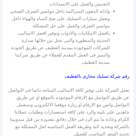
التفتيش والعمل على الانسدادات
واذابة الدهون المتراكمة داخل مواسير الصرف الصحي
وتعمل سيارات التسليك على ضخ المياه والهواء داخل
مواسير الصرف والعمل على حل المشكلة.
بافضل الامكانيات والادوات وتوفير افضل الاساليب
الحديثة والمتطورة والتى نحتل من خلالها صدارة
الشركات الموجودة بمدينة القطيف عن طريق الجودة
والتميز فى العمل المقدم للعملاء عن طريق شركتنا
بمدينة القطيف.
رقم شركة تسليك مجارى بالقطيف
تعمل الشركة على توفير كافة الاساليب المتاحه دائما فى التواصل
عن طريق التواصل مع الارقام الموجوده بالموقع او عن طريق
التواصل واتس مع الارقام او زيارة موقعنا الالكترونى وسنعمل
جاهدين على تلبية والرد على كافة استفسارات وطلبات عملائنا
الكرام وعادة ما يتم الرد فى خلال دقائق معدودة من قبل مندوبينا
بالشركة وتحديد الية وطريقة العمل المناسبه لحل المشكلة مع
تحديد السعر المناسب للعميل.